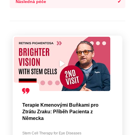
Následná péče
Terapie Kmenovými Buňkami pro
Ztrátu Zraku: Příběh Pacienta z
Německa
Stem Cell Therapy for Eye Diseases