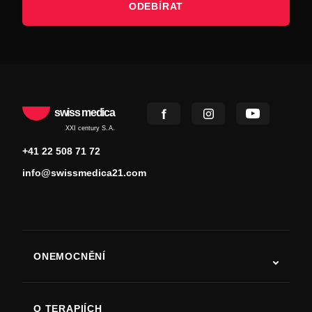
ODEBÍRAT
swiss medica
XXI century S.A.
+41 22 508 71 72
info@swissmedica21.com
ONEMOCNĚNÍ
Autismus
ALS
O TERAPIÍCH