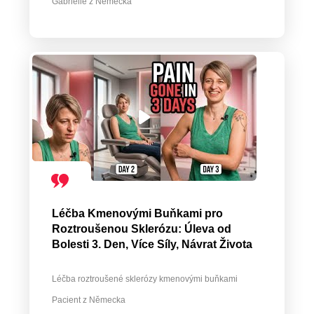
Gabrielle z Německa
Léčba Kmenovými Buňkami pro
Roztroušenou Sklerózu: Úleva od
Bolesti 3. Den, Více Síly, Návrat Života
Léčba roztroušené sklerózy kmenovými buňkami
Pacient z Německa