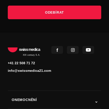
ODEBÍRAT
swiss medica
XXI century S.A.
+41 22 508 71 72
info@swissmedica21.com
ONEMOCNĚNÍ
Autismus