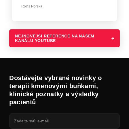
Rolf z Norska
NEJNOVĚJŠÍ REFERENCE NA NAŠEM
KANÁLU YOUTUBE
Dostávejte vybrané novinky o
terapii kmenovými buňkami,
klinické poznatky a výsledky
pacientů