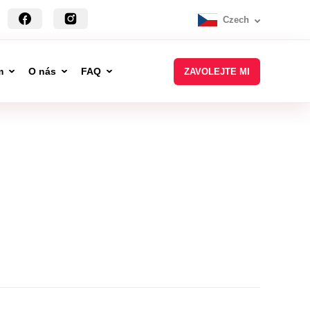
Czech
m
O nás
FAQ
ZAVOLEJTE MI