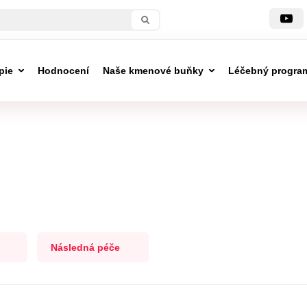
pie
Hodnocení
Naše kmenové buňky
Léčebný progra
Následná péče