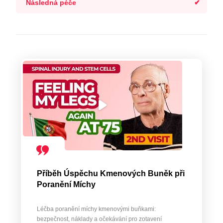
Následná péče
Příběh Úspěchu Kmenových Buněk při
Poranění Míchy
Léčba poranění míchy kmenovými buňkami:
bezpečnost, náklady a očekávání pro zotavení