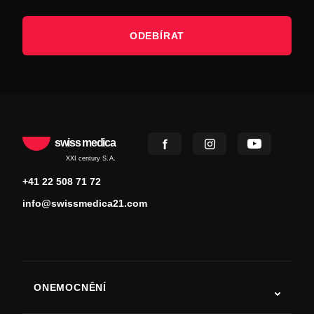
ODEBÍRAT
swiss medica
XXI century S.A.
+41 22 508 71 72
info@swissmedica21.com
ONEMOCNĚNÍ
Autismus