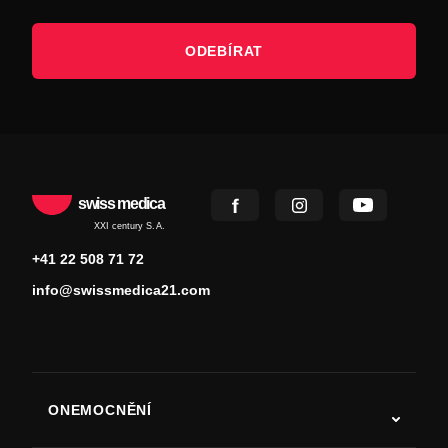
ODEBÍRAT
swiss medica
XXI century S.A.
+41 22 508 71 72
info@swissmedica21.com
ONEMOCNĚNÍ
Autismus