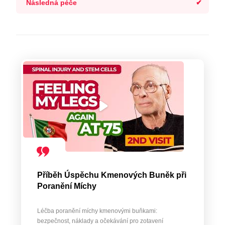
Následná péče
Příběh Úspěchu Kmenových Buněk při
Poranění Míchy
Léčba poranění míchy kmenovými buňkami:
bezpečnost, náklady a očekávání pro zotavení