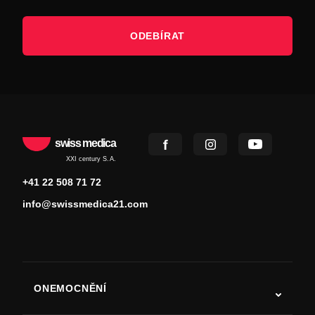
ODEBÍRAT
swiss medica
XXI century S.A.
+41 22 508 71 72
info@swissmedica21.com
ONEMOCNĚNÍ
Autismus