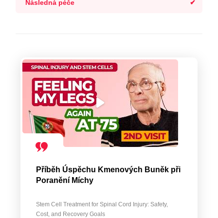
Následná péče
Příběh Úspěchu Kmenových Buněk při
Poranění Míchy
Stem Cell Treatment for Spinal Cord Injury: Safety,
Cost, and Recovery Goals