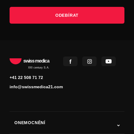
ODEBÍRAT
swiss medica
XXI century S.A.
+41 22 508 71 72
info@swissmedica21.com
ONEMOCNĚNÍ
Autismus