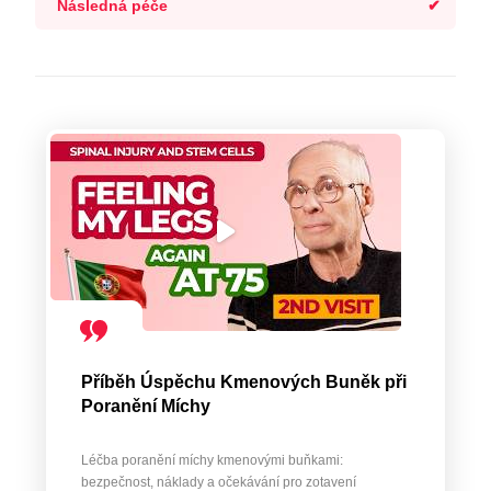
Následná péče
Příběh Úspěchu Kmenových Buněk při
Poranění Míchy
Léčba poranění míchy kmenovými buňkami:
bezpečnost, náklady a očekávání pro zotavení