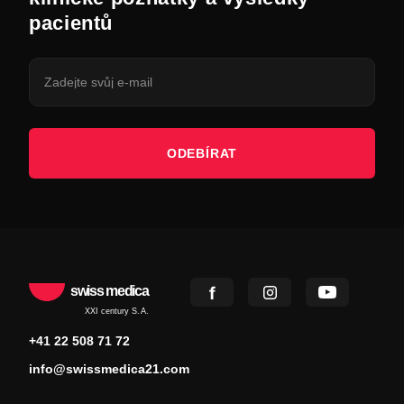
pacientů
ODEBÍRAT
swiss medica
XXI century S.A.
+41 22 508 71 72
info@swissmedica21.com