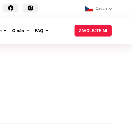
Czech
m
O nás
FAQ
ZAVOLEJTE MI