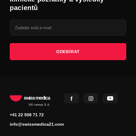
pacientů
ODEBÍRAT
swiss medica
XXI century S.A.
+41 22 508 71 72
info@swissmedica21.com