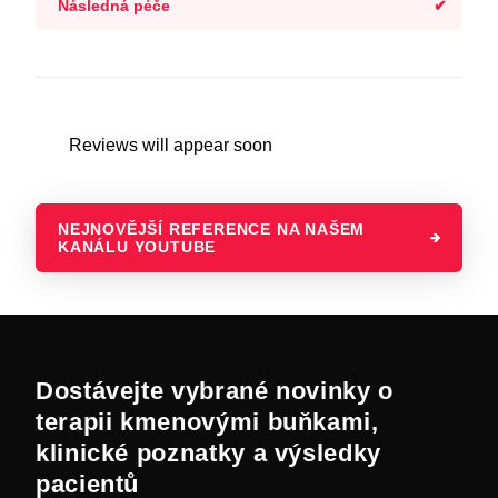
Následná péče
Reviews will appear soon
NEJNOVĚJŠÍ REFERENCE NA NAŠEM
KANÁLU YOUTUBE
Dostávejte vybrané novinky o
terapii kmenovými buňkami,
klinické poznatky a výsledky
pacientů