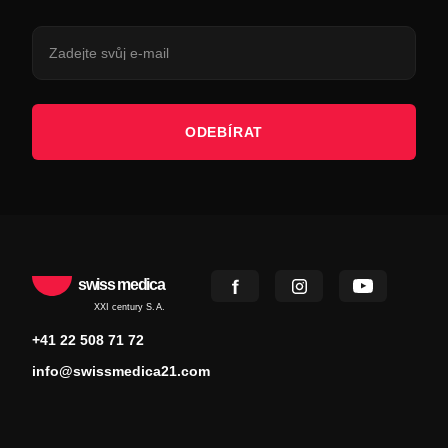
ODEBÍRAT
swiss medica
XXI century S.A.
+41 22 508 71 72
info@swissmedica21.com