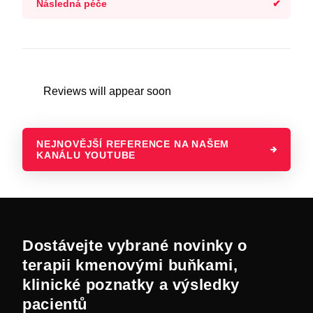
Následná péče
Reviews will appear soon
NEJNOVĚJŠÍ REFERENCE NA NAŠEM
KANÁLU YOUTUBE
Dostávejte vybrané novinky o
terapii kmenovými buňkami,
klinické poznatky a výsledky
pacientů