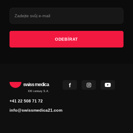
ODEBÍRAT
swiss medica
XXI century S.A.
+41 22 508 71 72
info@swissmedica21.com