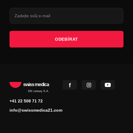
ODEBÍRAT
swiss medica
XXI century S.A.
+41 22 508 71 72
info@swissmedica21.com