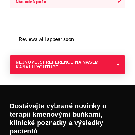
Následná péče
Reviews will appear soon
NEJNOVĚJŠÍ REFERENCE NA NAŠEM
KANÁLU YOUTUBE
Dostávejte vybrané novinky o
terapii kmenovými buňkami,
klinické poznatky a výsledky
pacientů