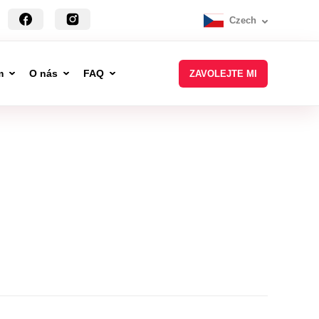
Czech
m
O nás
FAQ
ZAVOLEJTE MI