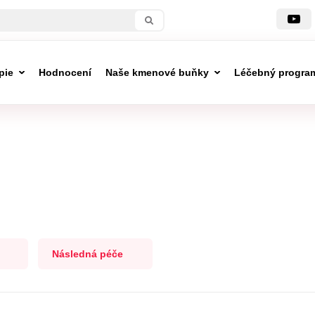
pie
Hodnocení
Naše kmenové buňky
Léčebný progra
Následná péče