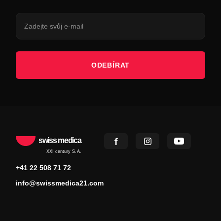
ODEBÍRAT
swiss medica
XXI century S.A.
+41 22 508 71 72
info@swissmedica21.com