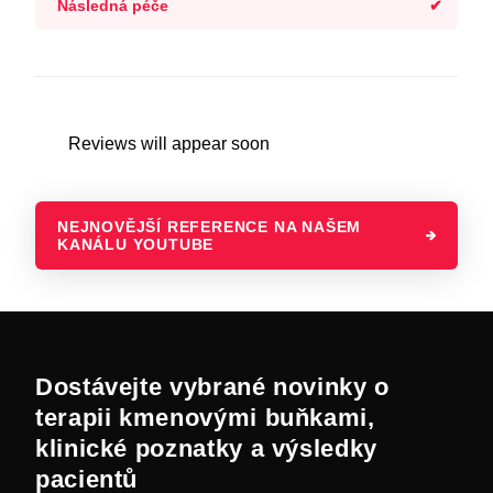
Následná péče
Reviews will appear soon
NEJNOVĚJŠÍ REFERENCE NA NAŠEM
KANÁLU YOUTUBE
Dostávejte vybrané novinky o
terapii kmenovými buňkami,
klinické poznatky a výsledky
pacientů