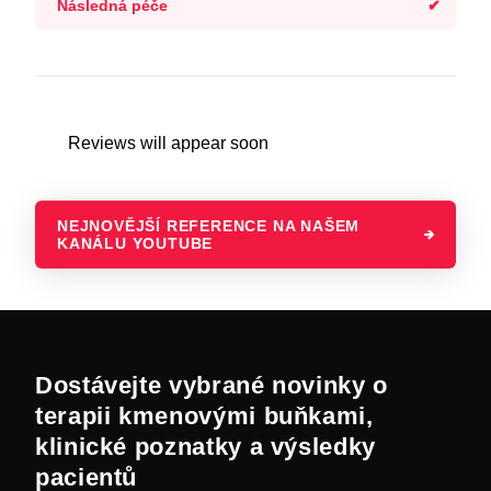
Následná péče
Reviews will appear soon
NEJNOVĚJŠÍ REFERENCE NA NAŠEM
KANÁLU YOUTUBE
Dostávejte vybrané novinky o
terapii kmenovými buňkami,
klinické poznatky a výsledky
pacientů