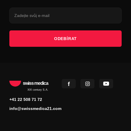
ODEBÍRAT
swiss medica
XXI century S.A.
+41 22 508 71 72
info@swissmedica21.com