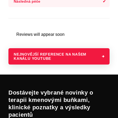
Následná péče
Reviews will appear soon
NEJNOVĚJŠÍ REFERENCE NA NAŠEM
KANÁLU YOUTUBE
Dostávejte vybrané novinky o
terapii kmenovými buňkami,
klinické poznatky a výsledky
pacientů