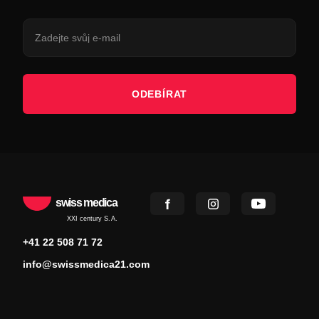
ODEBÍRAT
swiss medica
XXI century S.A.
+41 22 508 71 72
info@swissmedica21.com