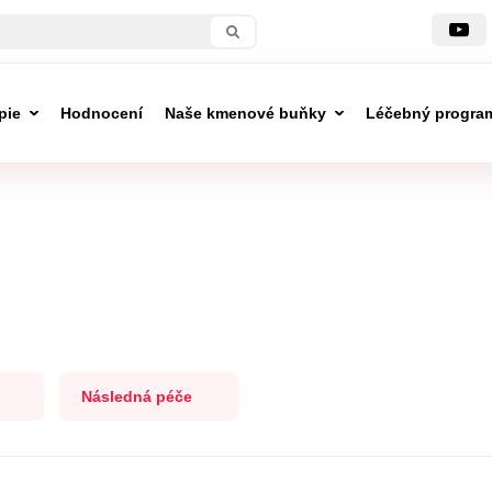
pie
Hodnocení
Naše kmenové buňky
Léčebný progra
Následná péče