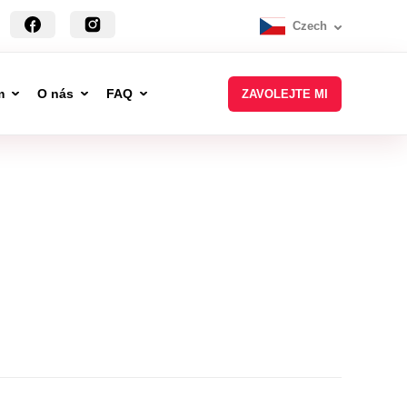
Czech
m
O nás
FAQ
ZAVOLEJTE MI