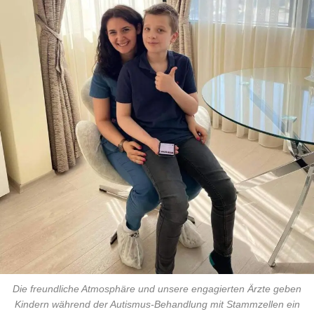
Die freundliche Atmosphäre und unsere engagierten Ärzte geben
Kindern während der Autismus-Behandlung mit Stammzellen ein