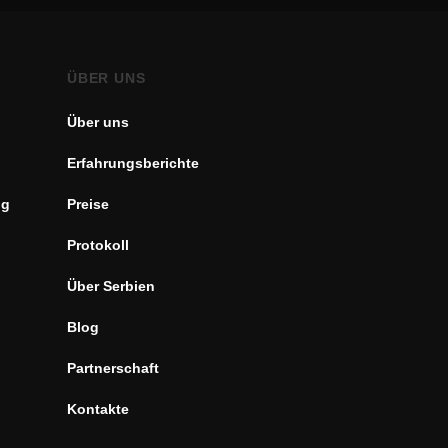
ÜBER UNS
Über uns
Erfahrungsberichte
ng
Preise
Protokoll
Über Serbien
Blog
Partnerschaft
Kontakte