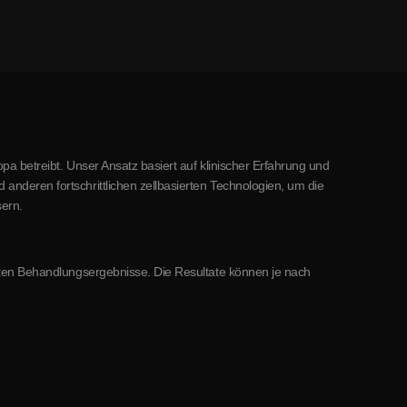
pa betreibt. Unser Ansatz basiert auf klinischer Erfahrung und
nderen fortschrittlichen zellbasierten Technologien, um die
ern.
mmten Behandlungsergebnisse. Die Resultate können je nach