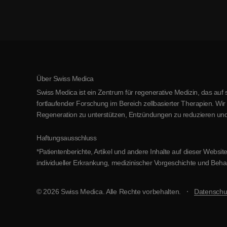
Über Swiss Medica
Swiss Medica ist ein Zentrum für regenerative Medizin, das auf 
fortlaufender Forschung im Bereich zellbasierter Therapien. Wi
Regeneration zu unterstützen, Entzündungen zu reduzieren und
Haftungsausschluss
*Patientenberichte, Artikel und andere Inhalte auf dieser Web
individueller Erkrankung, medizinischer Vorgeschichte und Beha
© 2026 Swiss Medica. Alle Rechte vorbehalten.
Datenschut