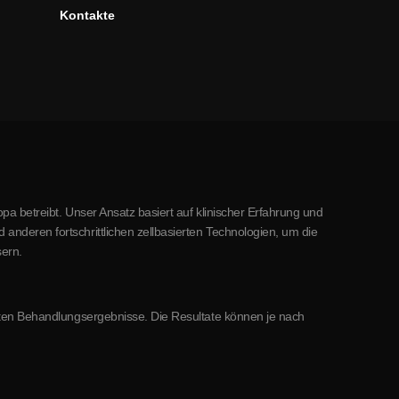
Kontakte
pa betreibt. Unser Ansatz basiert auf klinischer Erfahrung und
nderen fortschrittlichen zellbasierten Technologien, um die
ern.
mmten Behandlungsergebnisse. Die Resultate können je nach