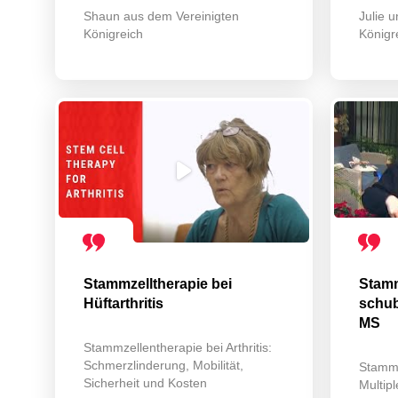
Shaun aus dem Vereinigten
Julie 
Königreich
Königr
Stammzelltherapie bei
Stamm
Hüftarthritis
schub
MS
Stammzellentherapie bei Arthritis:
Schmerzlinderung, Mobilität,
Stammz
Sicherheit und Kosten
Multipl