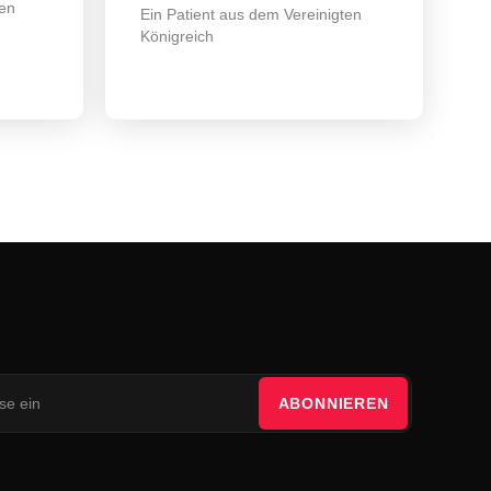
en
Ein Patient aus dem Vereinigten
Königreich
ABONNIEREN