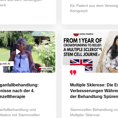
eich
Ein Patient aus dem Vereini
Königreich
ganfallbehandlung:
Multiple Sklerose: Die E
nisse nach der 4.
Verbesserungen Währe
zelltherapie
der Behandlung Spüre
anfallbehandlung und
Stammzellen Behandlung vo
litation mit Stammzellen
Multipler Sklerose