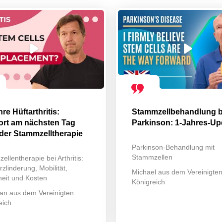
re Hüftarthritis:
Stammzellbehandlung b
rt am nächsten Tag
Parkinson: 1-Jahres-Up
der Stammzelltherapie
Parkinson-Behandlung mit
Stammzellen
llentherapie bei Arthritis:
zlinderung, Mobilität,
Michael aus dem Vereinigte
heit und Kosten
Königreich
an aus dem Vereinigten
eich