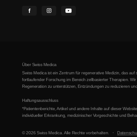
Über Swiss Medica
Swiss Medica ist ein Zentrum für regenerative Medizin, das auf 
fortlaufender Forschung im Bereich zellbasierter Therapien. Wi
Regeneration zu unterstützen, Entzündungen zu reduzieren und
Haftungsausschluss
*Patientenberichte, Artikel und andere Inhalte auf dieser Web
individueller Erkrankung, medizinischer Vorgeschichte und Beha
© 2026 Swiss Medica. Alle Rechte vorbehalten.
Datenschut