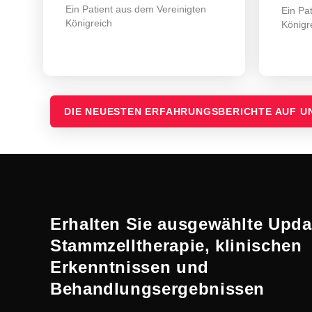
Ein Patient aus dem Vereinigten
Ein Pa
Königreich
Königr
DIE NEUESTEN ERFAHRUNGSBERICHTE AUF 
Erhalten Sie ausgewählte Upda
Stammzelltherapie, klinischen
Erkenntnissen und
Behandlungsergebnissen