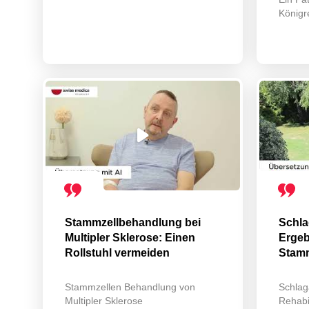
Königr
Stammzellbehandlung bei
Schla
Multipler Sklerose: Einen
Ergeb
Rollstuhl vermeiden
Stamm
Stammzellen Behandlung von
Schlag
Multipler Sklerose
Rehabi