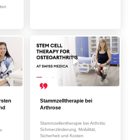
gten
rsten
Stammzelltherapie bei
nd
Arthrose
n
Stammzellentherapie bei Arthritis:
Schmerzlinderung, Mobilität,
n
Sicherheit und Kosten