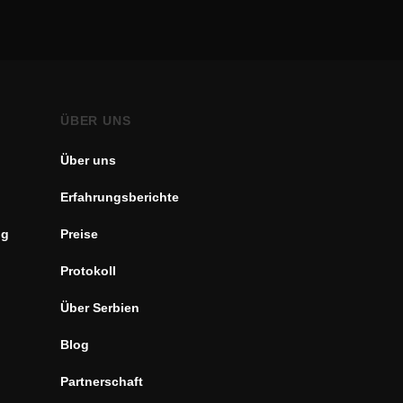
ÜBER UNS
Über uns
Erfahrungsberichte
ng
Preise
Protokoll
Über Serbien
Blog
Partnerschaft