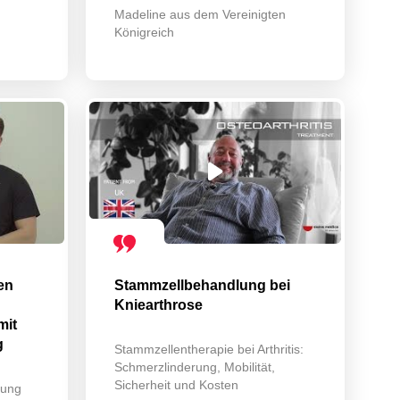
Madeline aus dem Vereinigten
Königreich
en
Stammzellbehandlung bei
Kniearthrose
mit
g
Stammzellentherapie bei Arthritis:
Schmerzlinderung, Mobilität,
Sicherheit und Kosten
lung