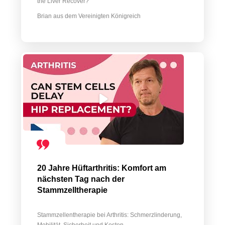
the Liver Recover?
Brian aus dem Vereinigten Königreich
20 Jahre Hüftarthritis: Komfort am
nächsten Tag nach der
Stammzelltherapie
Stammzellentherapie bei Arthritis: Schmerzlinderung,