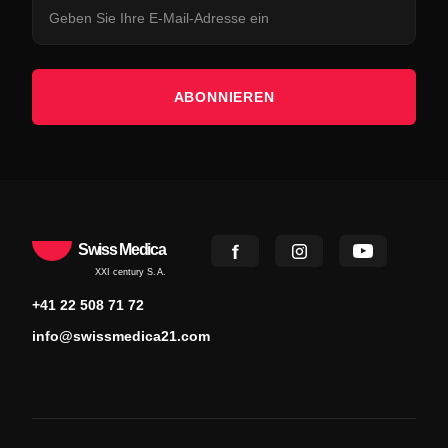
ABONNIEREN
Swiss Medica
XXI century S.A.
+41 22 508 71 72
info@swissmedica21.com