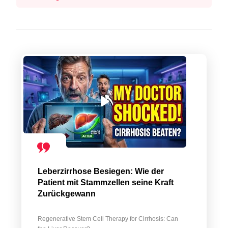
Leberzirrhose Besiegen: Wie der
Patient mit Stammzellen seine Kraft
Zurückgewann
Regenerative Stem Cell Therapy for Cirrhosis: Can