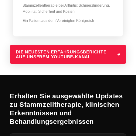
Stammzellentherapie bei Arthritis: Schmerzlinderung,
Mobilität, Sicherheit und Kosten
Ein Patient aus dem Vereinigten Königreich
DIE NEUESTEN ERFAHRUNGSBERICHTE
AUF UNSEREM YOUTUBE-KANAL
Erhalten Sie ausgewählte Updates
zu Stammzelltherapie, klinischen
Erkenntnissen und
Behandlungsergebnissen