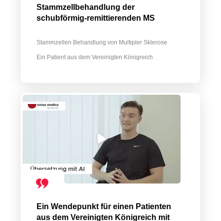
Stammzellbehandlung der
schubförmig-remittierenden MS
Stammzellen Behandlung von Multipler Sklerose
Ein Patient aus dem Vereinigten Königreich
Ein Wendepunkt für einen Patienten
aus dem Vereinigten Königreich mit