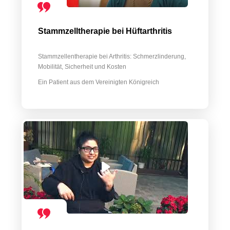
Stammzelltherapie bei Hüftarthritis
Stammzellentherapie bei Arthritis: Schmerzlinderung,
Mobilität, Sicherheit und Kosten
Ein Patient aus dem Vereinigten Königreich