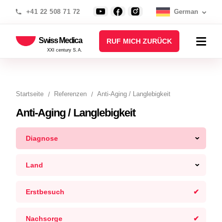
+41 22 508 71 72
German
Swiss Medica
RUF MICH ZURÜCK
XXI century S.A.
Startseite
Referenzen
Anti-Aging / Langlebigkeit
Anti-Aging / Langlebigkeit
Diagnose
Land
Erstbesuch
Nachsorge