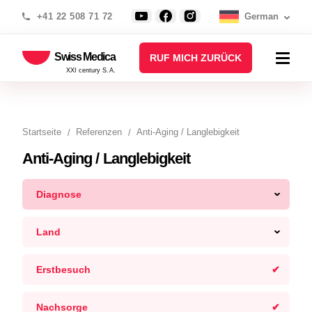
+41 22 508 71 72
German
Swiss Medica
RUF MICH ZURÜCK
XXI century S.A.
Startseite
Referenzen
Anti-Aging / Langlebigkeit
Anti-Aging / Langlebigkeit
Diagnose
Land
Erstbesuch
Nachsorge