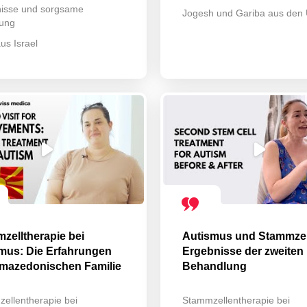
isse und sorgsame
Jogesh und Gariba aus den
ung
us Israel
zelltherapie bei
Autismus und Stammzel
mus: Die Erfahrungen
Ergebnisse der zweiten
 mazedonischen Familie
Behandlung
ellentherapie bei
Stammzellentherapie bei