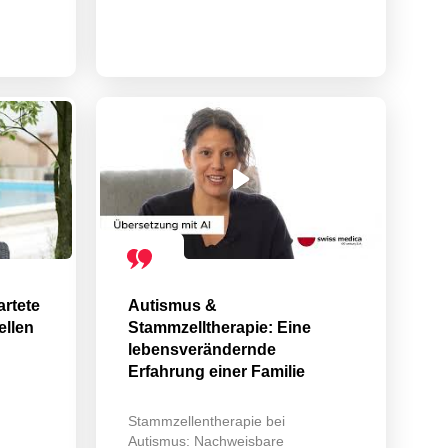
rtete
Autismus &
ellen
Stammzelltherapie: Eine
lebensverändernde
Erfahrung einer Familie
Stammzellentherapie bei
Autismus: Nachweisbare