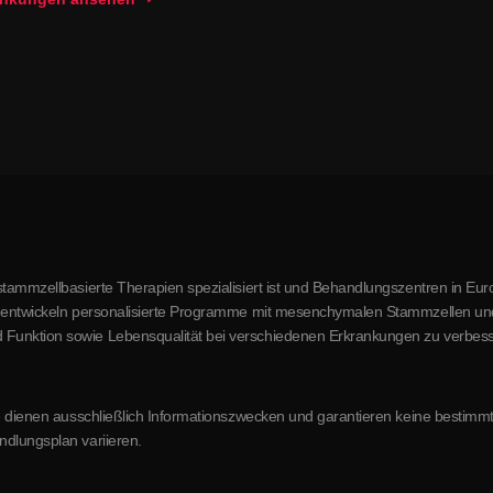
stammzellbasierte Therapien spezialisiert ist und Behandlungszentren in Euro
r entwickeln personalisierte Programme mit mesenchymalen Stammzellen und a
 Funktion sowie Lebensqualität bei verschiedenen Erkrankungen zu verbess
site dienen ausschließlich Informationszwecken und garantieren keine besti
ndlungsplan variieren.