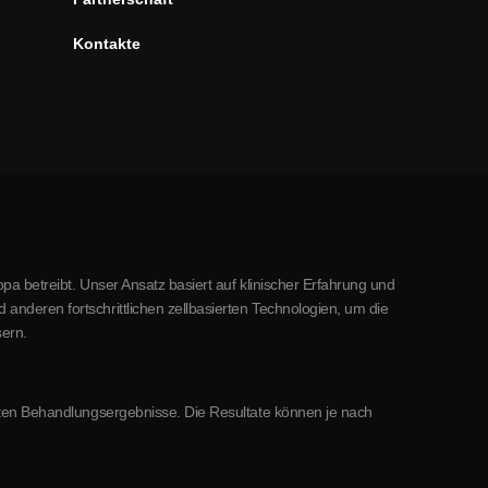
Kontakte
pa betreibt. Unser Ansatz basiert auf klinischer Erfahrung und
nderen fortschrittlichen zellbasierten Technologien, um die
ern.
mmten Behandlungsergebnisse. Die Resultate können je nach