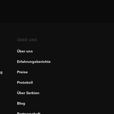
ÜBER UNS
Über uns
Erfahrungsberichte
ng
Preise
Protokoll
Über Serbien
Blog
Partnerschaft