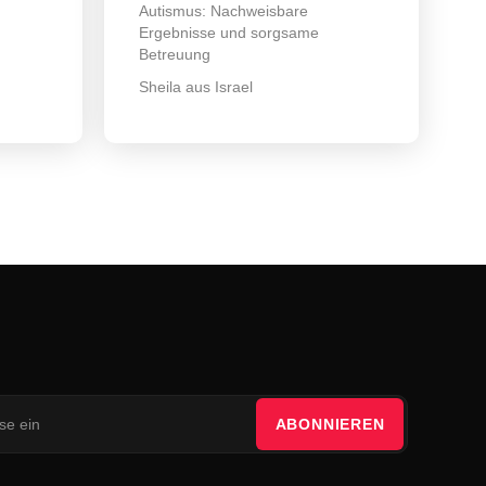
Autismus: Nachweisbare
Ergebnisse und sorgsame
Betreuung
Sheila aus Israel
ABONNIEREN