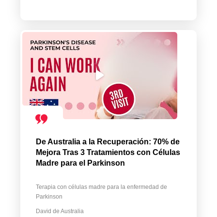
De Australia a la Recuperación: 70% de
Mejora Tras 3 Tratamientos con Células
Madre para el Parkinson
Terapia con células madre para la enfermedad de
Parkinson
David de Australia