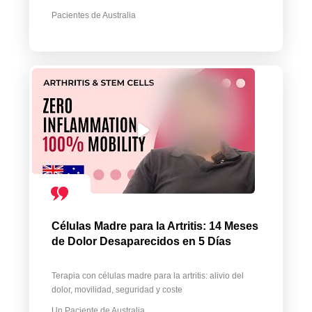
Pacientes de Australia
Células Madre para la Artritis: 14 Meses
de Dolor Desaparecidos en 5 Días
Terapia con células madre para la artritis: alivio del
dolor, movilidad, seguridad y coste
Un Paciente de Australia