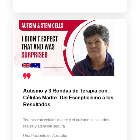
Autismo y 3 Rondas de Terapia con
Células Madre: Del Escepticismo a los
Resultados
Terapia con células madre y el autismo: resultados
reales y atención segura
Una Paciente de Australia