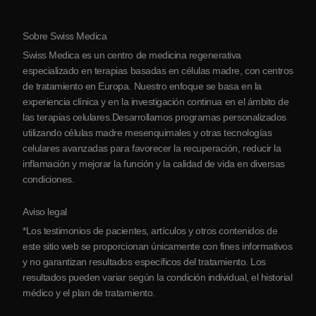
Protocolo
Sobre Swiss Medica
Sobre Serbia
Swiss Medica es un centro de medicina regenerativa
Blog
especializado en terapias basadas en células madre, con centros
de tratamiento en Europa. Nuestro enfoque se basa en la
Colaboraciones
experiencia clínica y en la investigación continua en el ámbito de
Contacto
las terapias celulares.Desarrollamos programas personalizados
utilizando células madre mesenquimales y otras tecnologías
celulares avanzadas para favorecer la recuperación, reducir la
inflamación y mejorar la función y la calidad de vida en diversas
condiciones.
Aviso legal
*Los testimonios de pacientes, artículos y otros contenidos de
este sitio web se proporcionan únicamente con fines informativos
y no garantizan resultados específicos del tratamiento. Los
resultados pueden variar según la condición individual, el historial
médico y el plan de tratamiento.