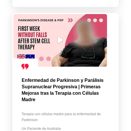
Enfermedad de Parkinson y Parálisis
Supranuclear Progresiva | Primeras
Mejoras tras la Terapia con Células
Madre
Terapia con células madre para la enfermedad de
Parkinson
Un Paciente de Australia