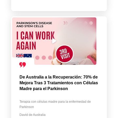
De Australia a la Recuperación: 70% de
Mejora Tras 3 Tratamientos con Células
Madre para el Parkinson
Terapia con células madre para la enfermedad de
Parkinson
David de Australia