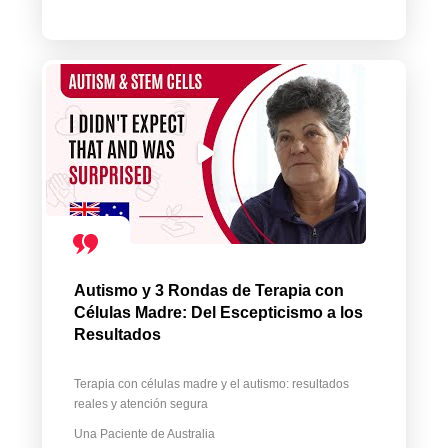
Autismo y 3 Rondas de Terapia con
Células Madre: Del Escepticismo a los
Resultados
Terapia con células madre y el autismo: resultados
reales y atención segura
Una Paciente de Australia