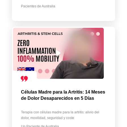
Pacientes de Australia
Células Madre para la Artritis: 14 Meses
de Dolor Desaparecidos en 5 Días
Terapia con células madre para la artritis: alivio del
dolor, movilidad, seguridad y coste
Un Paciente de Australia