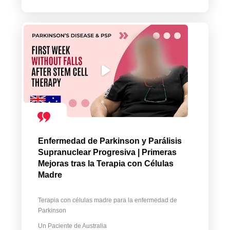
Enfermedad de Parkinson y Parálisis
Supranuclear Progresiva | Primeras
Mejoras tras la Terapia con Células
Madre
Terapia con células madre para la enfermedad de
Parkinson
Un Paciente de Australia