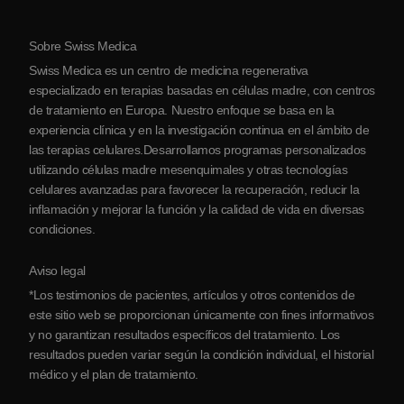
Protocolo
Sobre Swiss Medica
Sobre Serbia
Swiss Medica es un centro de medicina regenerativa
Blog
especializado en terapias basadas en células madre, con centros
de tratamiento en Europa. Nuestro enfoque se basa en la
Colaboraciones
experiencia clínica y en la investigación continua en el ámbito de
Contacto
las terapias celulares.Desarrollamos programas personalizados
utilizando células madre mesenquimales y otras tecnologías
celulares avanzadas para favorecer la recuperación, reducir la
inflamación y mejorar la función y la calidad de vida en diversas
condiciones.
Aviso legal
*Los testimonios de pacientes, artículos y otros contenidos de
este sitio web se proporcionan únicamente con fines informativos
y no garantizan resultados específicos del tratamiento. Los
resultados pueden variar según la condición individual, el historial
médico y el plan de tratamiento.