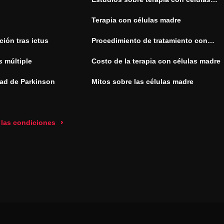
madre
Terapia con células madre
ión tras ictus
Procedimiento de tratamiento con
células madre
s múltiple
Costo de la terapia con células madre
ad de Parkinson
Mitos sobre las células madre
 las condiciones