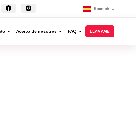
Spanish
nto
Acerca de nosotros
FAQ
LLÁMAME