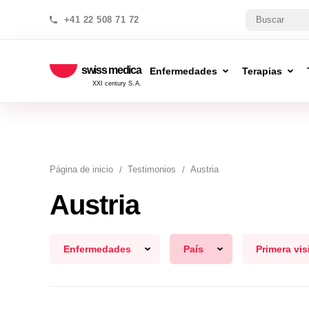
+41 22 508 71 72
swiss medica
Enfermedades
Terapias
XXI century S.A.
Página de inicio
Testimonios
Austria
Austria
Enfermedades
País
Primera vis