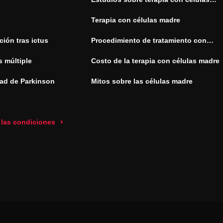
madre
Terapia con células madre
ión tras ictus
Procedimiento de tratamiento con
células madre
s múltiple
Costo de la terapia con células madre
ad de Parkinson
Mitos sobre las células madre
 las condiciones