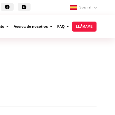
Spanish
nto
Acerca de nosotros
FAQ
LLÁMAME