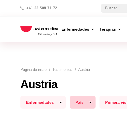
+41 22 508 71 72
swiss medica
Enfermedades
Terapias
XXI century S.A.
Página de inicio
Testimonios
Austria
Austria
Enfermedades
País
Primera vis