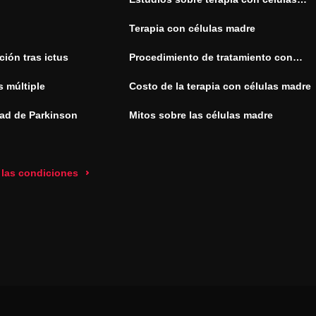
madre
Terapia con células madre
ión tras ictus
Procedimiento de tratamiento con
células madre
s múltiple
Costo de la terapia con células madre
ad de Parkinson
Mitos sobre las células madre
 las condiciones