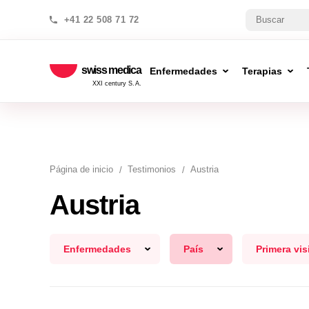
+41 22 508 71 72
swiss medica
Enfermedades
Terapias
XXI century S.A.
Página de inicio
Testimonios
Austria
Austria
Enfermedades
País
Primera vis