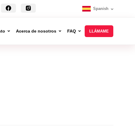
Spanish
nto
Acerca de nosotros
FAQ
LLÁMAME