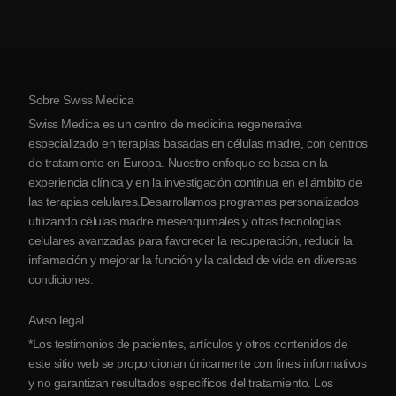
Artritis
Costo de la terapia con células madre
Testimonios
Ver todas las condiciones
Mitos sobre las células madre
Precios
Protocolo
Sobre Swiss Medica
Sobre Serbia
Swiss Medica es un centro de medicina regenerativa
Blog
especializado en terapias basadas en células madre, con centros
de tratamiento en Europa. Nuestro enfoque se basa en la
Colaboraciones
experiencia clínica y en la investigación continua en el ámbito de
Contacto
las terapias celulares.Desarrollamos programas personalizados
utilizando células madre mesenquimales y otras tecnologías
celulares avanzadas para favorecer la recuperación, reducir la
inflamación y mejorar la función y la calidad de vida en diversas
condiciones.
Aviso legal
*Los testimonios de pacientes, artículos y otros contenidos de
este sitio web se proporcionan únicamente con fines informativos
y no garantizan resultados específicos del tratamiento. Los