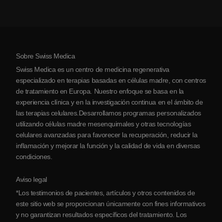
Artritis
Costo de la terapia con células madre
Testimonios
Ver todas las condiciones
Mitos sobre las células madre
Precios
Protocolo
Sobre Swiss Medica
Sobre Serbia
Swiss Medica es un centro de medicina regenerativa
Blog
especializado en terapias basadas en células madre, con centros
de tratamiento en Europa. Nuestro enfoque se basa en la
Colaboraciones
experiencia clínica y en la investigación continua en el ámbito de
Contacto
las terapias celulares.Desarrollamos programas personalizados
utilizando células madre mesenquimales y otras tecnologías
celulares avanzadas para favorecer la recuperación, reducir la
inflamación y mejorar la función y la calidad de vida en diversas
condiciones.
Aviso legal
*Los testimonios de pacientes, artículos y otros contenidos de
este sitio web se proporcionan únicamente con fines informativos
y no garantizan resultados específicos del tratamiento. Los