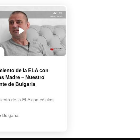
miento de la ELA con
as Madre – Nuestro
nte de Bulgaria
iento de la ELA con células
e Bulgaria