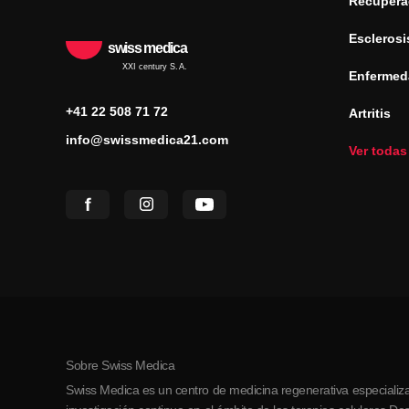
Recuperac
Esclerosi
swiss medica
XXI century S.A.
Enfermed
+41 22 508 71 72
Artritis
info@swissmedica21.com
Ver todas
Sobre Swiss Medica
Swiss Medica es un centro de medicina regenerativa especializa