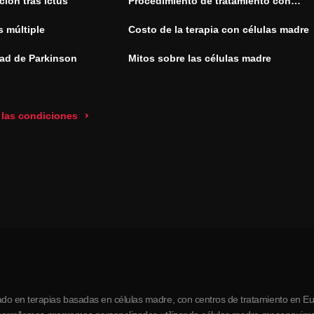
ión tras ictus
Procedimiento de tratamiento con
células madre
s múltiple
Costo de la terapia con células madre
ad de Parkinson
Mitos sobre las células madre
 las condiciones
do en terapias basadas en células madre, con centros de tratamiento en Eur