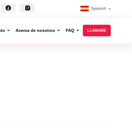
Spanish
nto
Acerca de nosotros
FAQ
LLÁMAME