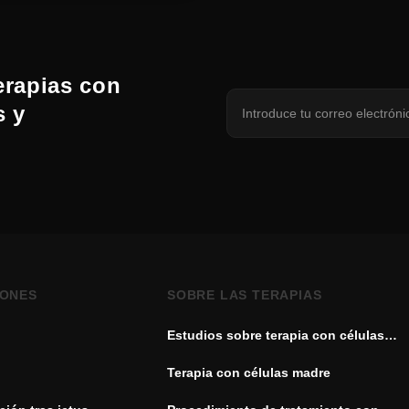
erapias con
s y
IONES
SOBRE LAS TERAPIAS
Estudios sobre terapia con células
madre
Terapia con células madre