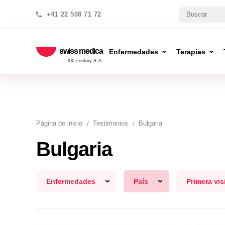
+41 22 508 71 72
swiss medica
Enfermedades
Terapias
XXI century S.A.
Página de inicio
Testimonios
Bulgaria
Bulgaria
Enfermedades
País
Primera vis