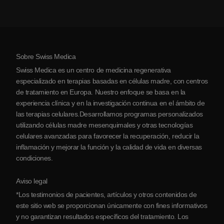
Artritis
Costo de la terapia con células madre
Testimonios
Ver todas las condiciones
Mitos sobre las células madre
Precios
Protocolo
Sobre Swiss Medica
Sobre Serbia
Swiss Medica es un centro de medicina regenerativa
Blog
especializado en terapias basadas en células madre, con centros
de tratamiento en Europa. Nuestro enfoque se basa en la
Colaboraciones
experiencia clínica y en la investigación continua en el ámbito de
Contacto
las terapias celulares.Desarrollamos programas personalizados
utilizando células madre mesenquimales y otras tecnologías
celulares avanzadas para favorecer la recuperación, reducir la
inflamación y mejorar la función y la calidad de vida en diversas
condiciones.
Aviso legal
*Los testimonios de pacientes, artículos y otros contenidos de
este sitio web se proporcionan únicamente con fines informativos
y no garantizan resultados específicos del tratamiento. Los