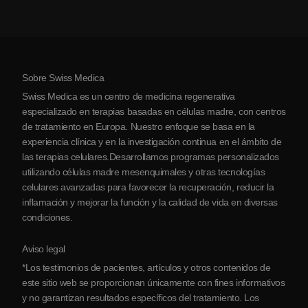
Artritis
Costo de la terapia con células madre
Testimonios
Ver todas las condiciones
Mitos sobre las células madre
Precios
Protocolo
Sobre Swiss Medica
Sobre Serbia
Swiss Medica es un centro de medicina regenerativa
Blog
especializado en terapias basadas en células madre, con centros
de tratamiento en Europa. Nuestro enfoque se basa en la
Colaboraciones
experiencia clínica y en la investigación continua en el ámbito de
Contacto
las terapias celulares.Desarrollamos programas personalizados
utilizando células madre mesenquimales y otras tecnologías
celulares avanzadas para favorecer la recuperación, reducir la
inflamación y mejorar la función y la calidad de vida en diversas
condiciones.
Aviso legal
*Los testimonios de pacientes, artículos y otros contenidos de
este sitio web se proporcionan únicamente con fines informativos
y no garantizan resultados específicos del tratamiento. Los