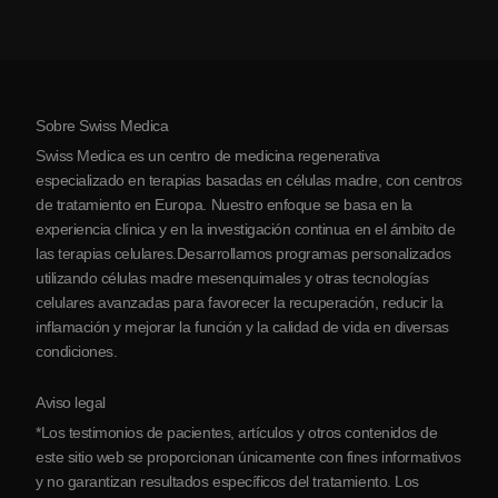
Artritis
Costo de la terapia con células madre
Testimonios
Ver todas las condiciones
Mitos sobre las células madre
Precios
Protocolo
Sobre Swiss Medica
Sobre Serbia
Swiss Medica es un centro de medicina regenerativa
Blog
especializado en terapias basadas en células madre, con centros
de tratamiento en Europa. Nuestro enfoque se basa en la
Colaboraciones
experiencia clínica y en la investigación continua en el ámbito de
Contacto
las terapias celulares.Desarrollamos programas personalizados
utilizando células madre mesenquimales y otras tecnologías
celulares avanzadas para favorecer la recuperación, reducir la
inflamación y mejorar la función y la calidad de vida en diversas
condiciones.
Aviso legal
*Los testimonios de pacientes, artículos y otros contenidos de
este sitio web se proporcionan únicamente con fines informativos
y no garantizan resultados específicos del tratamiento. Los