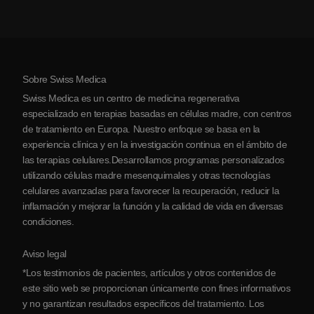
Artritis
Costo de la terapia con células madre
Testimonios
Ver todas las condiciones
Mitos sobre las células madre
Precios
Protocolo
Sobre Swiss Medica
Sobre Serbia
Swiss Medica es un centro de medicina regenerativa
Blog
especializado en terapias basadas en células madre, con centros
de tratamiento en Europa. Nuestro enfoque se basa en la
Colaboraciones
experiencia clínica y en la investigación continua en el ámbito de
Contacto
las terapias celulares.Desarrollamos programas personalizados
utilizando células madre mesenquimales y otras tecnologías
celulares avanzadas para favorecer la recuperación, reducir la
inflamación y mejorar la función y la calidad de vida en diversas
condiciones.
Aviso legal
*Los testimonios de pacientes, artículos y otros contenidos de
este sitio web se proporcionan únicamente con fines informativos
y no garantizan resultados específicos del tratamiento. Los