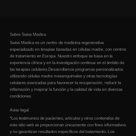
Artritis
Costo de la terapia con células madre
Testimonios
Ver todas las condiciones
Mitos sobre las células madre
Precios
Protocolo
Sobre Swiss Medica
Sobre Serbia
Swiss Medica es un centro de medicina regenerativa
Blog
especializado en terapias basadas en células madre, con centros
de tratamiento en Europa. Nuestro enfoque se basa en la
Colaboraciones
experiencia clínica y en la investigación continua en el ámbito de
Contacto
las terapias celulares.Desarrollamos programas personalizados
utilizando células madre mesenquimales y otras tecnologías
celulares avanzadas para favorecer la recuperación, reducir la
inflamación y mejorar la función y la calidad de vida en diversas
condiciones.
Aviso legal
*Los testimonios de pacientes, artículos y otros contenidos de
este sitio web se proporcionan únicamente con fines informativos
y no garantizan resultados específicos del tratamiento. Los