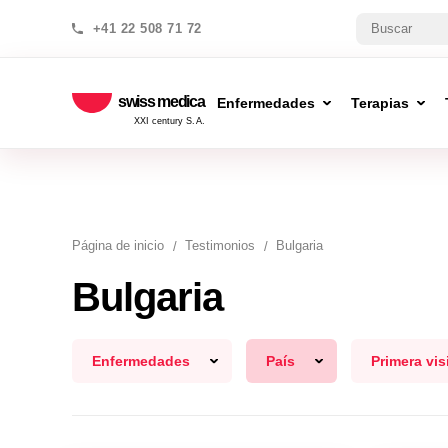
+41 22 508 71 72
swiss medica
Enfermedades
Terapias
XXI century S.A.
Página de inicio
Testimonios
Bulgaria
Bulgaria
Enfermedades
País
Primera vis