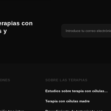
erapias con
s y
IONES
SOBRE LAS TERAPIAS
Estudios sobre terapia con células
madre
Terapia con células madre