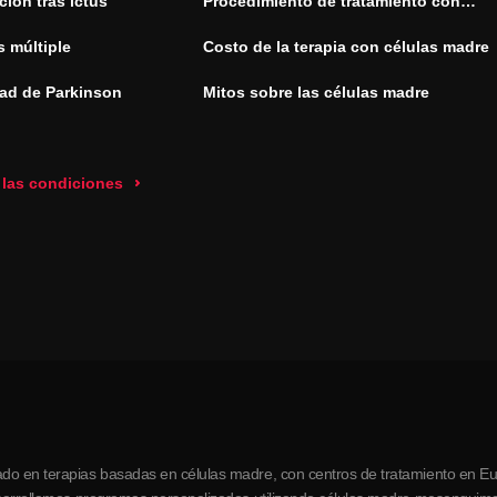
ión tras ictus
Procedimiento de tratamiento con
células madre
s múltiple
Costo de la terapia con células madre
ad de Parkinson
Mitos sobre las células madre
 las condiciones
do en terapias basadas en células madre, con centros de tratamiento en Eur