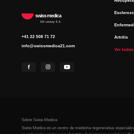
Recuperac
Esclerosi
swiss medica
XXI century S.A.
Enfermed
+41 22 508 71 72
Artritis
info@swissmedica21.com
Ver todas
Sobre Swiss Medica
Swiss Medica es un centro de medicina regenerativa especializa