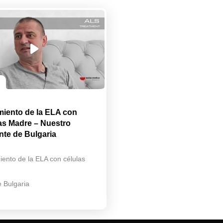
miento de la ELA con
as Madre – Nuestro
nte de Bulgaria
iento de la ELA con células
e Bulgaria