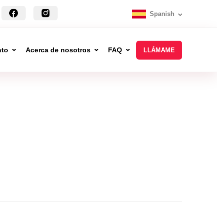
Spanish
nto
Acerca de nosotros
FAQ
LLÁMAME