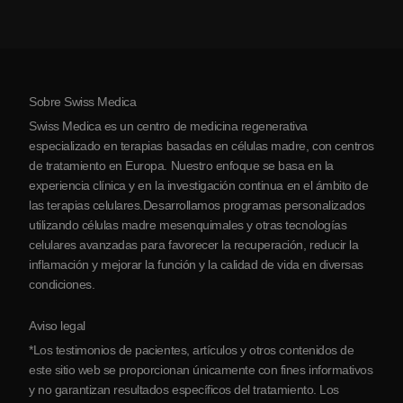
Artritis
Costo de la terapia con células madre
Testimonios
Ver todas las condiciones
Mitos sobre las células madre
Precios
Protocolo
Sobre Swiss Medica
Sobre Serbia
Swiss Medica es un centro de medicina regenerativa
Blog
especializado en terapias basadas en células madre, con centros
de tratamiento en Europa. Nuestro enfoque se basa en la
Colaboraciones
experiencia clínica y en la investigación continua en el ámbito de
Contacto
las terapias celulares.Desarrollamos programas personalizados
utilizando células madre mesenquimales y otras tecnologías
celulares avanzadas para favorecer la recuperación, reducir la
inflamación y mejorar la función y la calidad de vida en diversas
condiciones.
Aviso legal
*Los testimonios de pacientes, artículos y otros contenidos de
este sitio web se proporcionan únicamente con fines informativos
y no garantizan resultados específicos del tratamiento. Los