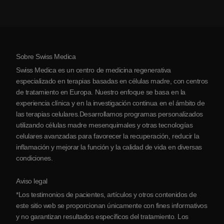
Artritis
Costo de la terapia con células madre
Testimonios
Ver todas las condiciones
Mitos sobre las células madre
Precios
Protocolo
Sobre Swiss Medica
Sobre Serbia
Swiss Medica es un centro de medicina regenerativa
Blog
especializado en terapias basadas en células madre, con centros
de tratamiento en Europa. Nuestro enfoque se basa en la
Colaboraciones
experiencia clínica y en la investigación continua en el ámbito de
Contacto
las terapias celulares.Desarrollamos programas personalizados
utilizando células madre mesenquimales y otras tecnologías
celulares avanzadas para favorecer la recuperación, reducir la
inflamación y mejorar la función y la calidad de vida en diversas
condiciones.
Aviso legal
*Los testimonios de pacientes, artículos y otros contenidos de
este sitio web se proporcionan únicamente con fines informativos
y no garantizan resultados específicos del tratamiento. Los