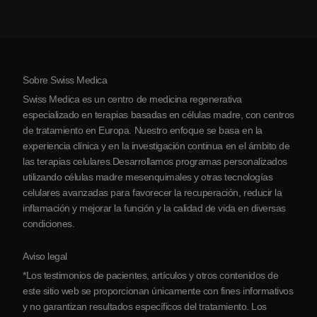
Artritis
Costo de la terapia con células madre
Testimonios
Ver todas las condiciones
Mitos sobre las células madre
Precios
Protocolo
Sobre Swiss Medica
Sobre Serbia
Swiss Medica es un centro de medicina regenerativa
Blog
especializado en terapias basadas en células madre, con centros
de tratamiento en Europa. Nuestro enfoque se basa en la
Colaboraciones
experiencia clínica y en la investigación continua en el ámbito de
Contacto
las terapias celulares.Desarrollamos programas personalizados
utilizando células madre mesenquimales y otras tecnologías
celulares avanzadas para favorecer la recuperación, reducir la
inflamación y mejorar la función y la calidad de vida en diversas
condiciones.
Aviso legal
*Los testimonios de pacientes, artículos y otros contenidos de
este sitio web se proporcionan únicamente con fines informativos
y no garantizan resultados específicos del tratamiento. Los