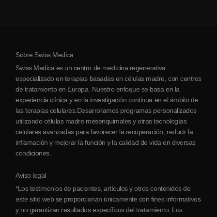
Artritis
Costo de la terapia con células madre
Testimonios
Ver todas las condiciones
Mitos sobre las células madre
Precios
Protocolo
Sobre Swiss Medica
Sobre Serbia
Swiss Medica es un centro de medicina regenerativa
Blog
especializado en terapias basadas en células madre, con centros
de tratamiento en Europa. Nuestro enfoque se basa en la
Colaboraciones
experiencia clínica y en la investigación continua en el ámbito de
Contacto
las terapias celulares.Desarrollamos programas personalizados
utilizando células madre mesenquimales y otras tecnologías
celulares avanzadas para favorecer la recuperación, reducir la
inflamación y mejorar la función y la calidad de vida en diversas
condiciones.
Aviso legal
*Los testimonios de pacientes, artículos y otros contenidos de
este sitio web se proporcionan únicamente con fines informativos
y no garantizan resultados específicos del tratamiento. Los