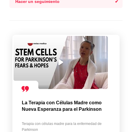
Hacer un seguimiento
La Terapia con Células Madre como
Nueva Esperanza para el Parkinson
Terapia con células madre para la enfermedad de
Parkinson