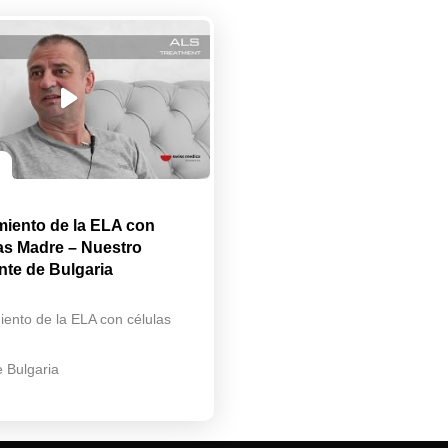
miento de la ELA con
as Madre – Nuestro
nte de Bulgaria
iento de la ELA con células
e Bulgaria