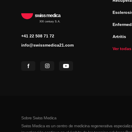
Recuperac
Esclerosi
swiss medica
XXI century S.A.
Enfermed
+41 22 508 71 72
Artritis
info@swissmedica21.com
Ver todas
Sobre Swiss Medica
Swiss Medica es un centro de medicina regenerativa especializa