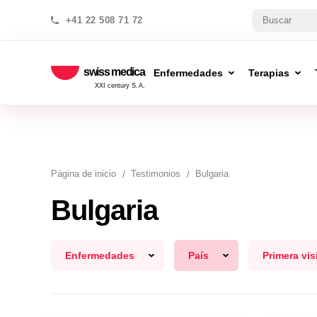
+41 22 508 71 72
swiss medica
Enfermedades
Terapias
XXI century S.A.
Página de inicio
Testimonios
Bulgaria
Bulgaria
Enfermedades
País
Primera vis