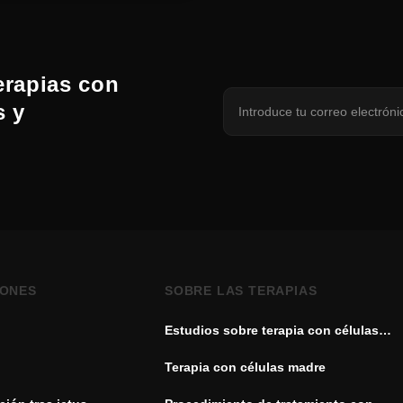
erapias con
s y
IONES
SOBRE LAS TERAPIAS
Estudios sobre terapia con células
madre
Terapia con células madre