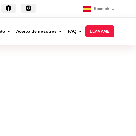
Spanish
nto
Acerca de nosotros
FAQ
LLÁMAME