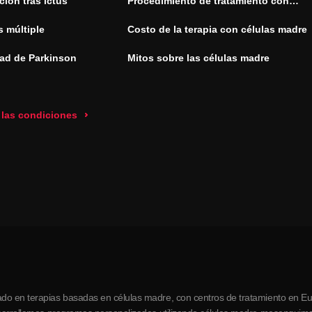
ión tras ictus
Procedimiento de tratamiento con
células madre
s múltiple
Costo de la terapia con células madre
ad de Parkinson
Mitos sobre las células madre
 las condiciones
do en terapias basadas en células madre, con centros de tratamiento en Eur