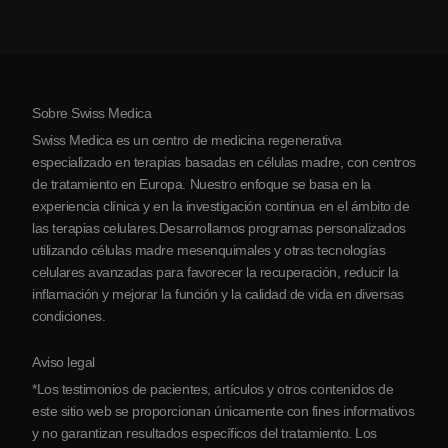
Artritis
Costo de la terapia con células madre
Testimonios
Ver todas las condiciones
Mitos sobre las células madre
Precios
Protocolo
Sobre Swiss Medica
Sobre Serbia
Swiss Medica es un centro de medicina regenerativa
Blog
especializado en terapias basadas en células madre, con centros
de tratamiento en Europa. Nuestro enfoque se basa en la
Colaboraciones
experiencia clínica y en la investigación continua en el ámbito de
Contacto
las terapias celulares.Desarrollamos programas personalizados
utilizando células madre mesenquimales y otras tecnologías
celulares avanzadas para favorecer la recuperación, reducir la
inflamación y mejorar la función y la calidad de vida en diversas
condiciones.
Aviso legal
*Los testimonios de pacientes, artículos y otros contenidos de
este sitio web se proporcionan únicamente con fines informativos
y no garantizan resultados específicos del tratamiento. Los