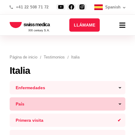
+41 22 508 71 72
Spanish
swiss medica
LLÁMAME
XXI century S.A.
Página de inicio
Testimonios
Italia
Italia
Enfermedades
País
Primera visita