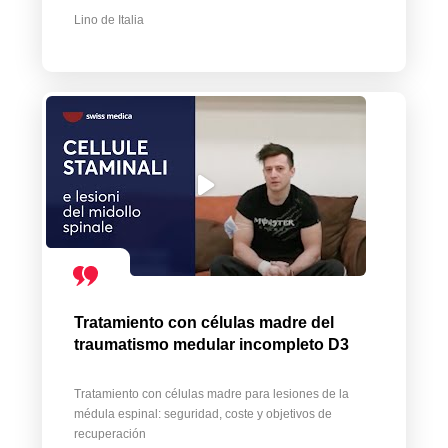
Lino de Italia
Tratamiento con células madre del
traumatismo medular incompleto D3
Tratamiento con células madre para lesiones de la
médula espinal: seguridad, coste y objetivos de
recuperación