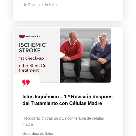
Un Paciente de Italia
Ictus Isquémico – 1.ª Revisión después
del Tratamiento con Células Madre
Recuperación tras un ictus con terapia de células
madre
Gerardina de Italia