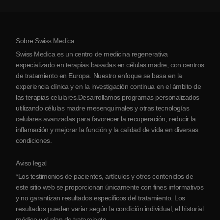
Ver todas las condiciones
Mitos sobre las células madre
Precios
Protocolo
Sobre Swiss Medica
Sobre Serbia
Swiss Medica es un centro de medicina regenerativa
Blog
especializado en terapias basadas en células madre, con centros
de tratamiento en Europa. Nuestro enfoque se basa en la
Colaboraciones
experiencia clínica y en la investigación continua en el ámbito de
Contacto
las terapias celulares.Desarrollamos programas personalizados
utilizando células madre mesenquimales y otras tecnologías
celulares avanzadas para favorecer la recuperación, reducir la
inflamación y mejorar la función y la calidad de vida en diversas
condiciones.
Aviso legal
*Los testimonios de pacientes, artículos y otros contenidos de
este sitio web se proporcionan únicamente con fines informativos
y no garantizan resultados específicos del tratamiento. Los
resultados pueden variar según la condición individual, el historial
médico y el plan de tratamiento.