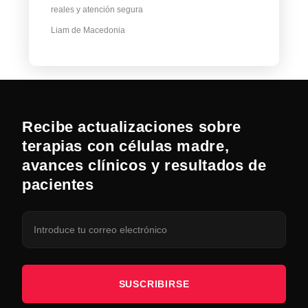
reales y atención segura
Liam de Macedonia
Recibe actualizaciones sobre
terapias con células madre,
avances clínicos y resultados de
pacientes
SUSCRIBIRSE