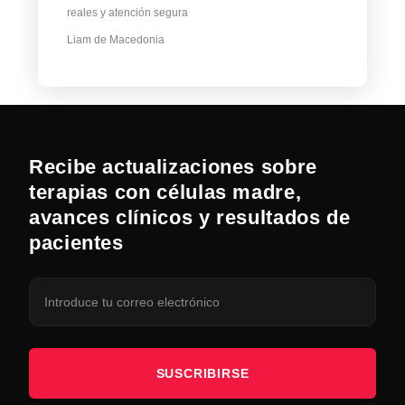
reales y atención segura
Liam de Macedonia
Recibe actualizaciones sobre
terapias con células madre,
avances clínicos y resultados de
pacientes
SUSCRIBIRSE