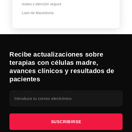
reales y atención segura
Liam de Macedonia
Recibe actualizaciones sobre
terapias con células madre,
avances clínicos y resultados de
pacientes
SUSCRIBIRSE