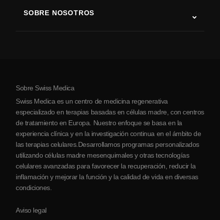
Terapia con células madre
SOBRE NOSOTROS
Enfermedad de Parkinson
Procedimiento de tratamiento con células madre
Acerca de nosotros
Artritis
Costo de la terapia con células madre
Testimonios
Ver todas las condiciones
Mitos sobre las células madre
Precios
Protocolo
Sobre Swiss Medica
Sobre Serbia
Swiss Medica es un centro de medicina regenerativa
Blog
especializado en terapias basadas en células madre, con centros
de tratamiento en Europa. Nuestro enfoque se basa en la
Colaboraciones
experiencia clínica y en la investigación continua en el ámbito de
Contacto
las terapias celulares.Desarrollamos programas personalizados
utilizando células madre mesenquimales y otras tecnologías
celulares avanzadas para favorecer la recuperación, reducir la
inflamación y mejorar la función y la calidad de vida en diversas
condiciones.
Aviso legal