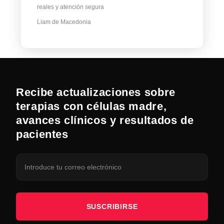
reales y atención segura
Liam de Macedonia
Recibe actualizaciones sobre
terapias con células madre,
avances clínicos y resultados de
pacientes
SUSCRIBIRSE